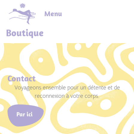
Menu
Boutique
Contact
Voyageons ensemble pour un détente et de
reconnexion à votre corps.
Par ici