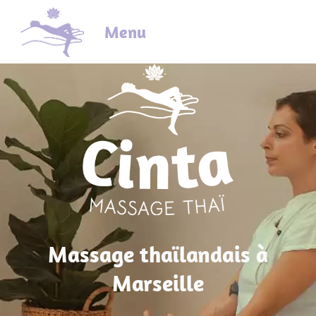
Menu
Massage thaïlandais à
Marseille