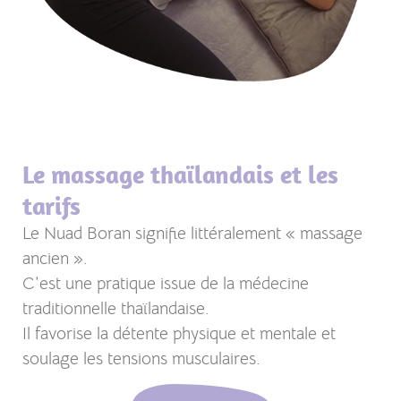
Le massage thaïlandais et les
tarifs
Le Nuad Boran signifie littéralement « massage
ancien ».
C’est une pratique issue de la médecine
traditionnelle thaïlandaise.
Il favorise la détente physique et mentale et
soulage les tensions musculaires.