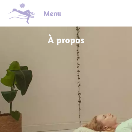
Menu
À propos